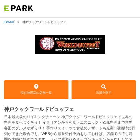
EPARK
神戸クックワールドビュッフェ
神戸クックワールドビュッフェ
店舗を探す
現在地周辺の店舗一覧
神戸クックワールドビュッフェ
日本最大級のバイキングチェーン 神戸クック・ワールドビュッフェで世界の
料理を食べつくそう！ イタリアンから和食・エスニック・欧風料理まで世界
各国のグルメがずらり！ 手作りスイーツで食後のデザートも充実♪ 混雑時に行
列ができた場合でも、WEBから順番受付予約をしておけば、店舗での待ち時
間を大幅に短縮できます。 ライブ感溢れるオープンキッチンから作りたてア