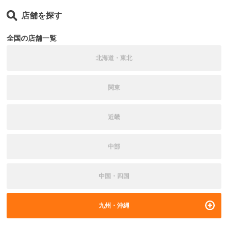
店舗を探す
全国の店舗一覧
北海道・東北
関東
近畿
中部
中国・四国
九州・沖縄