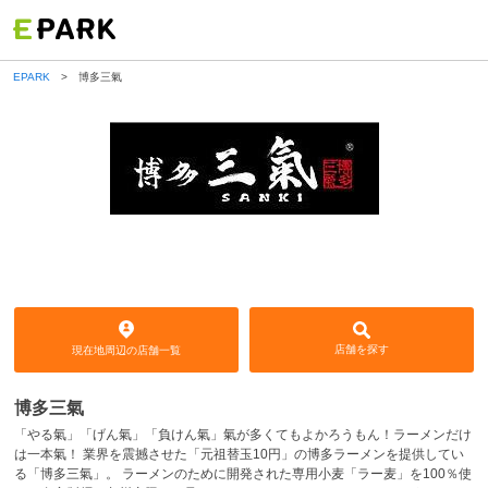
EPARK
博多三氣
博多三氣
店舗を探す
現在地周辺の店舗一覧
博多三氣
「やる氣」「げん氣」「負けん氣」氣が多くてもよかろうもん！ラーメンだけ
は一本氣！ 業界を震撼させた「元祖替玉10円」の博多ラーメンを提供してい
る「博多三氣」。 ラーメンのために開発された専用小麦「ラー麦」を100％使