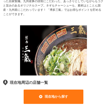
った自家製麺。九州産豚の頭骨にこだわった、あっさりとしていながらもコク
と旨みのあるオリジナルスープ。ネギもチャーシューも、素材はとことん国
産・九州産にこだわっています！ 「博多三氣」ではお得なポイントを貯める
ことができます。
現在地周辺の店舗一覧
現在地から探す