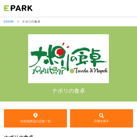
EPARK
ナポリの食卓
ナポリの食卓
店舗を探す
現在地周辺の店舗一覧