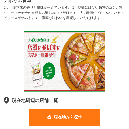
ナポリの食卓
1．小麦本来の香りと風味が生きています。 2．乾麺にはない独特のコシと粘
り、モッチモチの食感をお楽しみいただけます。 3．表面がざらついているの
でソースが絡みやすく、濃厚な味わいを堪能していただけます。
現在地周辺の店舗一覧
現在地から探す