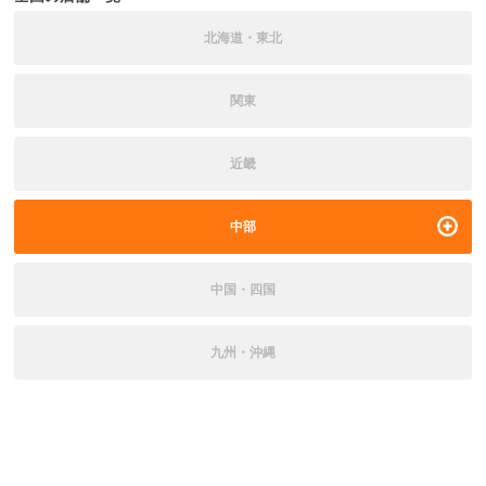
北海道・東北
関東
近畿
中部
中国・四国
九州・沖縄