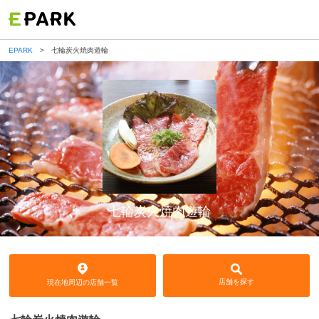
EPARK
七輪炭火焼肉遊輪
七輪炭火焼肉遊輪
店舗を探す
現在地周辺の店舗一覧