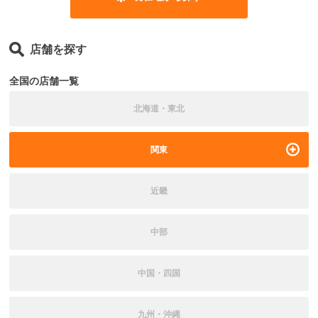
店舗を探す
全国の店舗一覧
北海道・東北
関東
近畿
中部
中国・四国
九州・沖縄